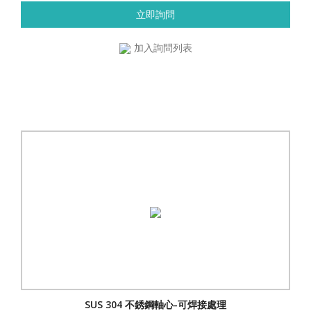
立即詢問
加入詢問列表
SUS 304 不銹鋼軸心-可焊接處理