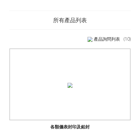
所有產品列表
產品詢問列表
(10)
各類儀表封印及鉛封