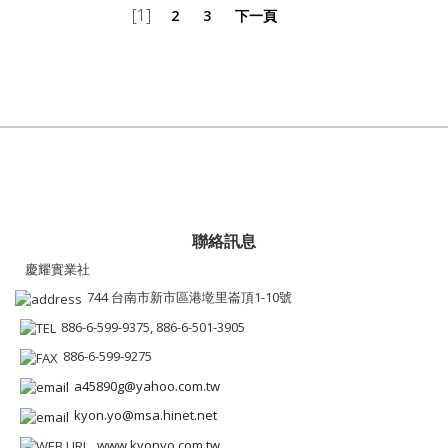
[1]
2
3
下一頁
聯絡訊息
慶耀實業社
744 台南市新市區港墘里崙頂1-10號
886-6-599-9375, 886-6-501-3905
886-6-599-9275
a45890g@yahoo.com.tw
kyon.yo@msa.hinet.net
www.kyonyo.com.tw