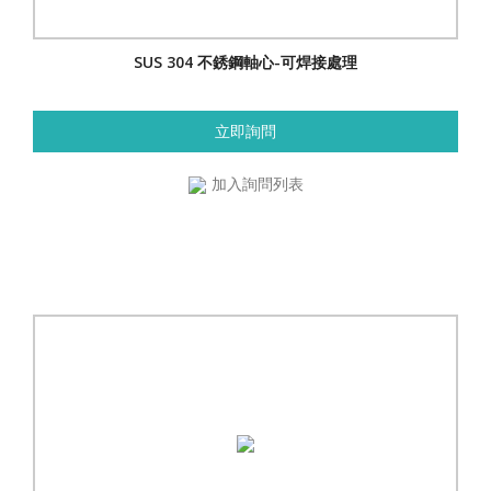
SUS 304 不銹鋼軸心-可焊接處理
立即詢問
加入詢問列表