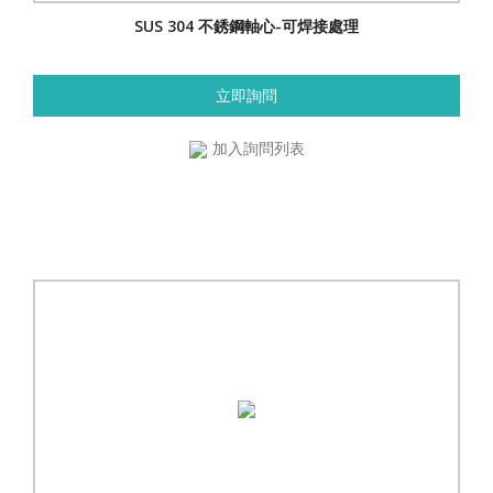
SUS 304 不銹鋼軸心-可焊接處理
立即詢問
加入詢問列表