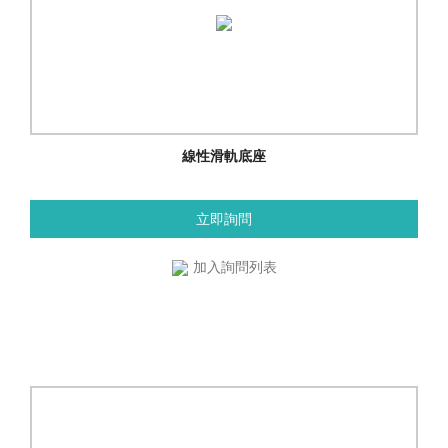
線性滑軌底座
立即詢問
加入詢問列表