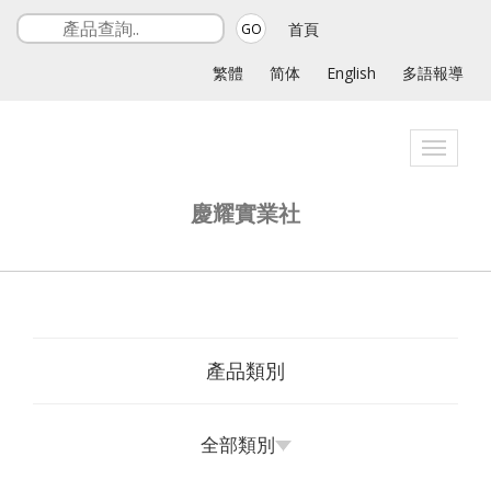
首頁
GO
繁體
简体
English
多語報導
Toggle
navigat
慶耀實業社
產品類別
全部類別