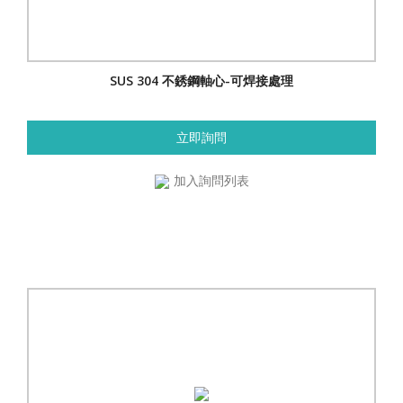
SUS 304 不銹鋼軸心-可焊接處理
立即詢問
加入詢問列表