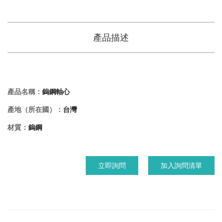
產品描述
產品名稱：
鎢鋼軸心
產地（所在國）：
台灣
材質：
鎢鋼
立即詢問
加入詢問清單