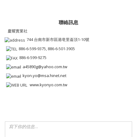
聯絡訊息
慶耀實業社
744 台南市新市區港墘里崙頂1-10號
886-6-599-9375, 886-6-501-3905
886-6-599-9275
a45890g@yahoo.com.tw
kyon.yo@msa.hinet.net
www.kyonyo.com.tw