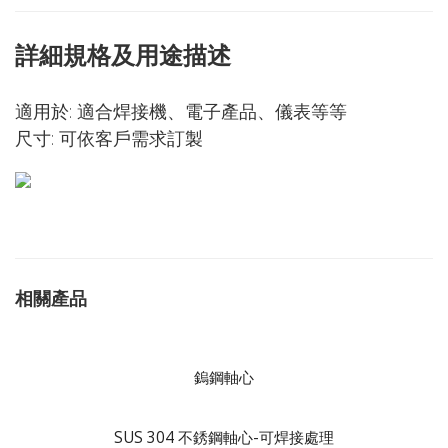
詳細規格及用途描述
適用於: 適合焊接機、電子產品、儀表等等
尺寸: 可依客戶需求訂製
相關產品
鎢鋼軸心
SUS 304 不銹鋼軸心-可焊接處理