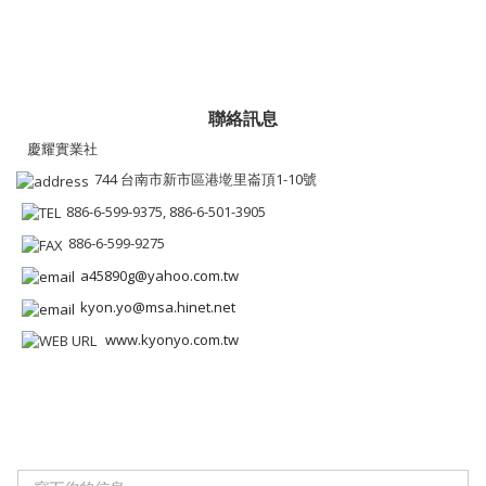
聯絡訊息
慶耀實業社
744 台南市新市區港墘里崙頂1-10號
886-6-599-9375, 886-6-501-3905
886-6-599-9275
a45890g@yahoo.com.tw
kyon.yo@msa.hinet.net
www.kyonyo.com.tw