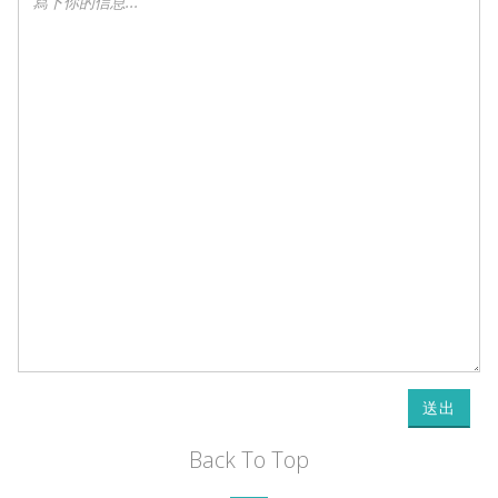
送出
Back To Top