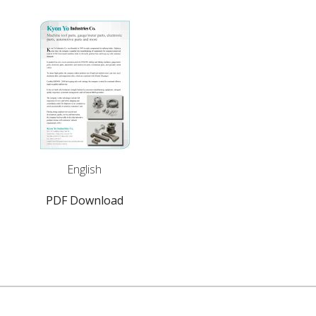
English
PDF Download