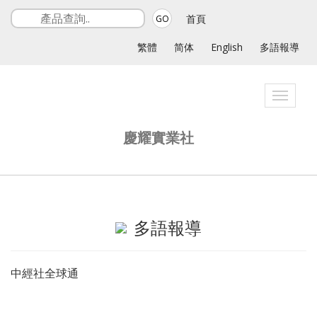
首頁
GO
繁體
简体
English
多語報導
Toggle
navigat
慶耀實業社
多語報導
中經社全球通