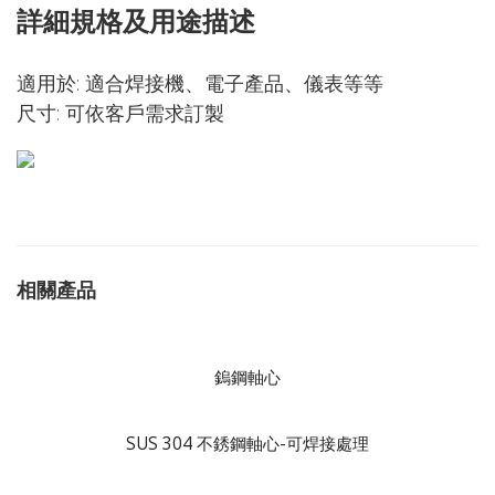
詳細規格及用途描述
適用於: 適合焊接機、電子產品、儀表等等
尺寸: 可依客戶需求訂製
相關產品
鎢鋼軸心
SUS 304 不銹鋼軸心-可焊接處理