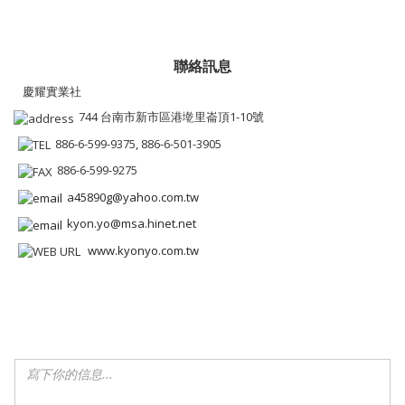
聯絡訊息
慶耀實業社
744 台南市新市區港墘里崙頂1-10號
886-6-599-9375, 886-6-501-3905
886-6-599-9275
a45890g@yahoo.com.tw
kyon.yo@msa.hinet.net
www.kyonyo.com.tw