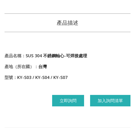
產品描述
產品名稱：
SUS 304 不銹鋼軸心-可焊接處理
產地（所在國）：
台灣
型號：
KY-S03 / KY-S04 / KY-S07
立即詢問
加入詢問清單