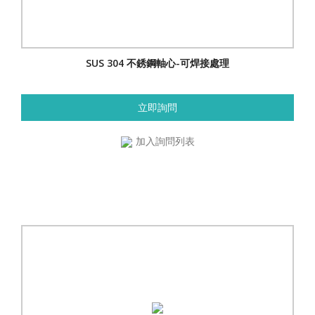
SUS 304 不銹鋼軸心-可焊接處理
立即詢問
加入詢問列表