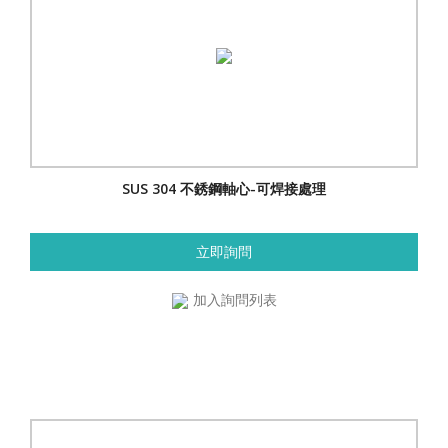
SUS 304 不銹鋼軸心-可焊接處理
立即詢問
加入詢問列表