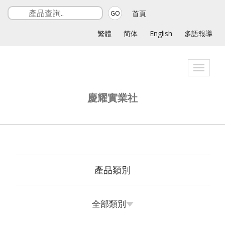
首頁
GO
繁體
简体
English
多語報導
Toggle
navigat
慶耀實業社
產品類別
全部類別