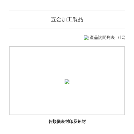
五金加工製品
產品詢問列表
(10)
各類儀表封印及鉛封