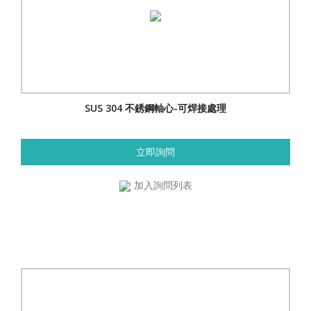
SUS 304 不銹鋼軸心-可焊接處理
立即詢問
加入詢問列表