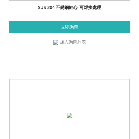
SUS 304 不銹鋼軸心-可焊接處理
立即詢問
加入詢問列表