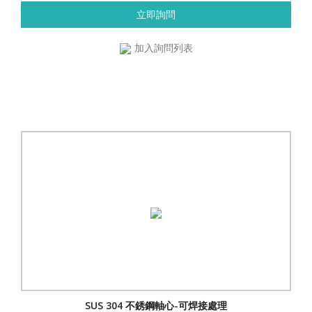
立即詢問
加入詢問列表
SUS 304 不銹鋼軸心-可焊接處理