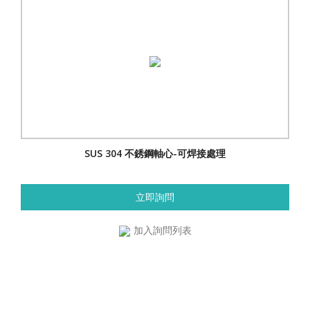
SUS 304 不銹鋼軸心-可焊接處理
立即詢問
加入詢問列表