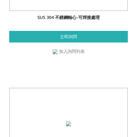
SUS 304 不銹鋼軸心-可焊接處理
立即詢問
加入詢問列表