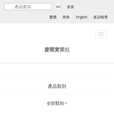
首頁
GO
繁體
简体
English
多語報導
Toggle
navigat
慶耀實業社
產品類別
全部類別